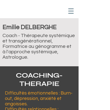
Emilie DELBERGHE
Coach - Thérapeute systémique
et transgénérationnel,
Formatrice au génogramme et
à l'approche systémique,
Astrologue.
COACHING-
THERAPIE
Difficultés émotionnelles : Burn-
out, dépression, anxiété et
angoisses.
Difficultés relationnelles :