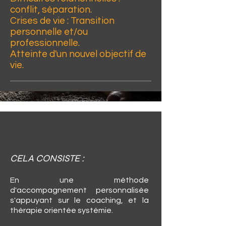
conflit, séparation.
Crises de vie : Transition
personnelle et/ou
professionnelle.
Atteinte d'un nouvel objectif de
vie.
CELA CONSISTE :
En une méthode
d'accompagnement personnalisée
s'appuyant sur le coaching, et la
thérapie orientée systémie.